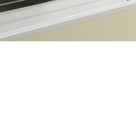
會員登入
帳
密