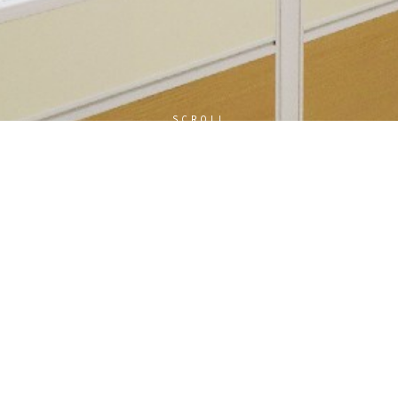
SCROLL
號：
碼：
加入會員
忘記密碼?