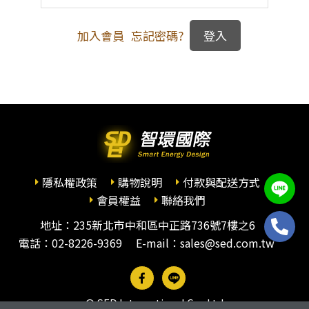
加入會員
忘記密碼?
隱私權政策
購物說明
付款與配送方式
會員權益
聯絡我們
地址：235新北市中和區中正路736號7樓之6
電話：
02-8226-9369
E-mail：sales@sed.com.tw
© SED International Co., Ltd