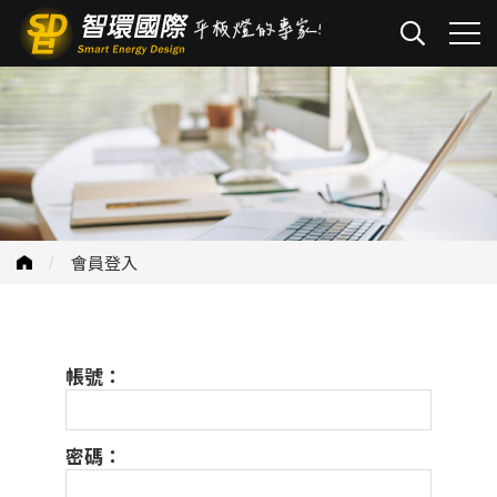
會員登入
帳號：
密碼：