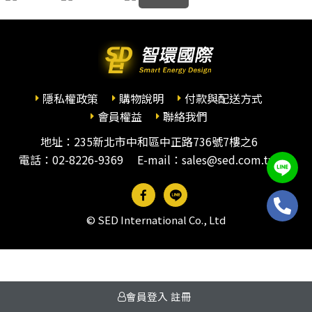
隱私權政策
購物說明
付款與配送方式
會員權益
聯絡我們
地址：235新北市中和區中正路736號7樓之6
電話：
02-8226-9369
E-mail：sales@sed.com.tw
© SED International Co., Ltd
會員登入
註冊