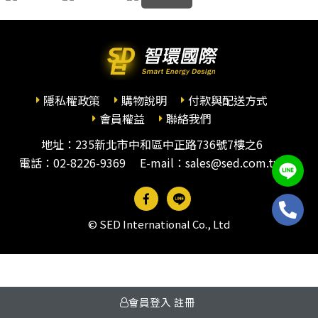
隱私權政策
購物說明
付款與配送方式
會員權益
聯絡我們
地址：235新北市中和區中正路736號7樓之6
電話：
02-8226-9369
E-mail：sales@sed.com.tw
© SED International Co., Ltd
會員登入
註冊