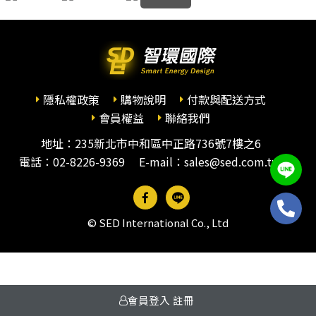
隱私權政策
購物說明
付款與配送方式
會員權益
聯絡我們
地址：235新北市中和區中正路736號7樓之6
電話：
02-8226-9369
E-mail：sales@sed.com.tw
© SED International Co., Ltd
會員登入
註冊