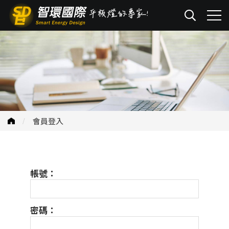
會員登入
帳號：
密碼：