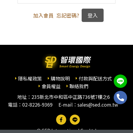
加入會員
忘記密碼?
隱私權政策
購物說明
付款與配送方式
會員權益
聯絡我們
地址：235新北市中和區中正路736號7樓之6
電話：
02-8226-9369
E-mail：sales@sed.com.tw
© SED International Co., Ltd