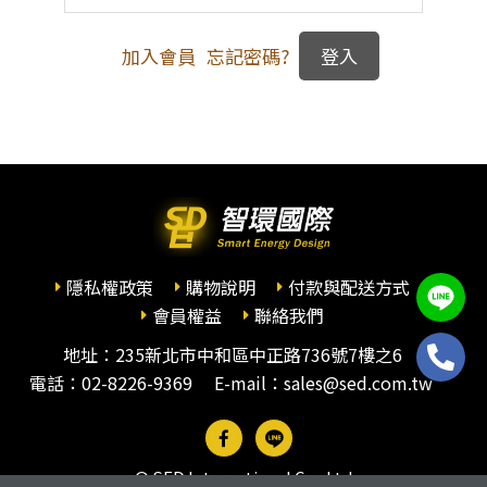
加入會員
忘記密碼?
隱私權政策
購物說明
付款與配送方式
會員權益
聯絡我們
地址：235新北市中和區中正路736號7樓之6
電話：
02-8226-9369
E-mail：sales@sed.com.tw
© SED International Co., Ltd