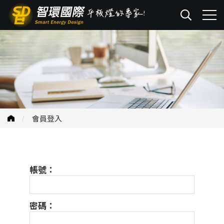
會員登入
帳號：
密碼：