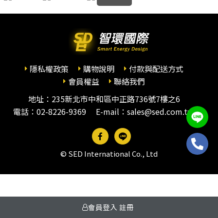
隱私權政策
購物說明
付款與配送方式
會員權益
聯絡我們
地址：235新北市中和區中正路736號7樓之6
電話：
02-8226-9369
E-mail：sales@sed.com.tw
© SED International Co., Ltd
會員登入
註冊