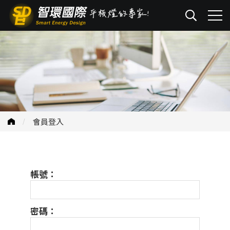
會員登入
帳號：
密碼：