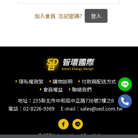
加入會員
忘記密碼?
隱私權政策
購物說明
付款與配送方式
會員權益
聯絡我們
地址：235新北市中和區中正路736號7樓之6
電話：
02-8226-9369
E-mail：sales@sed.com.tw
© SED International Co., Ltd