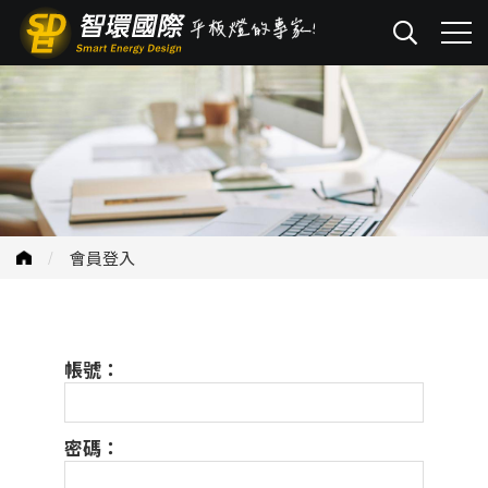
會員登入
帳號：
密碼：