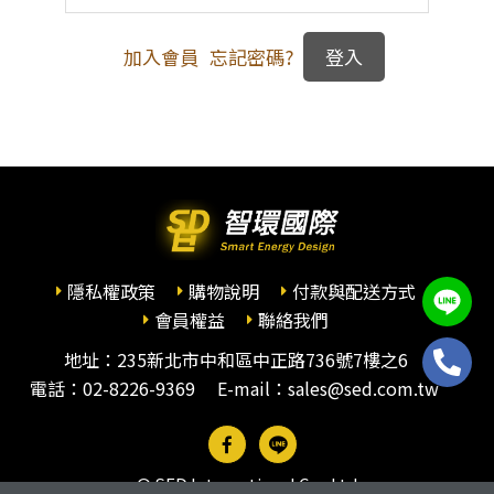
加入會員
忘記密碼?
隱私權政策
購物說明
付款與配送方式
會員權益
聯絡我們
地址：235新北市中和區中正路736號7樓之6
電話：
02-8226-9369
E-mail：sales@sed.com.tw
© SED International Co., Ltd