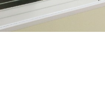
會員登入
帳
密