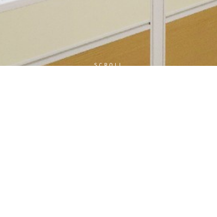
SCROLL
號：
碼：
加入會員
忘記密碼?