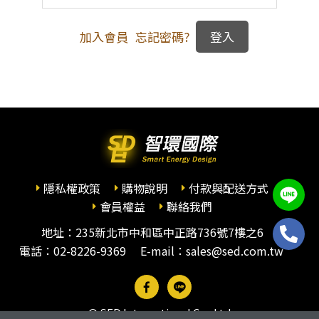
加入會員
忘記密碼?
隱私權政策
購物說明
付款與配送方式
會員權益
聯絡我們
地址：235新北市中和區中正路736號7樓之6
電話：
02-8226-9369
E-mail：sales@sed.com.tw
© SED International Co., Ltd