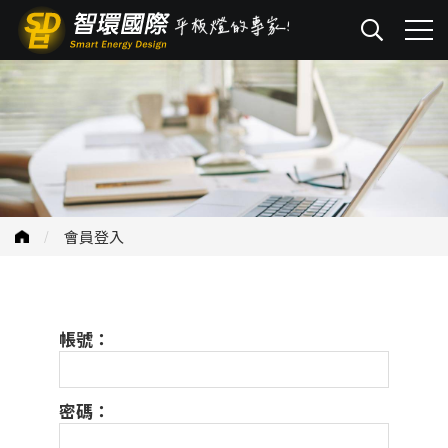
會員登入
帳號：
密碼：