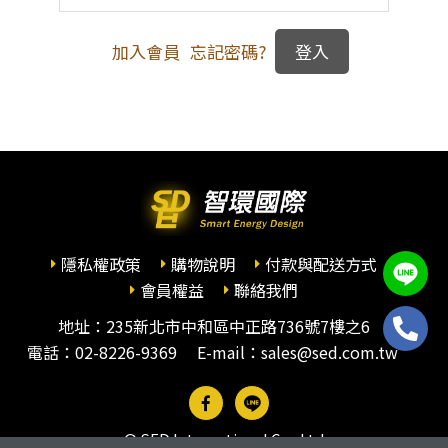
加入會員
忘記密碼?
隱私權政策
購物說明
付款與配送方式
會員權益
聯絡我們
地址：235新北市中和區中正路736號7樓之6
電話：
02-8226-9369
E-mail：sales@sed.com.tw
© SED International Co., Ltd