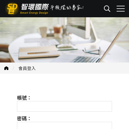
會員登入
帳號：
密碼：