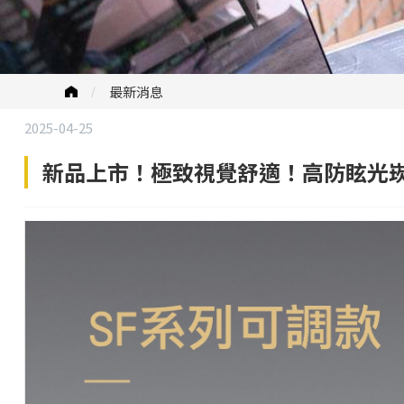
最新消息
2025-04-25
新品上市！極致視覺舒適！高防眩光