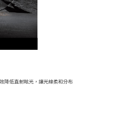
。
效降低直射眩光，讓光線柔和分布