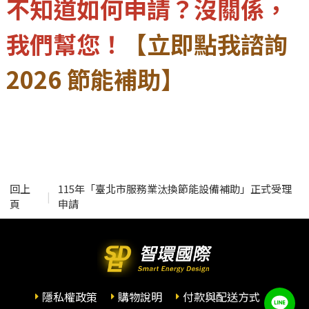
不知道如何申請？沒關係，
我們幫您！
【立即點我諮詢
2026 節能補助】
回上
115年「臺北市服務業汰換節能設備補助」正式受理
|
頁
申請
隱私權政策
購物說明
付款與配送方式