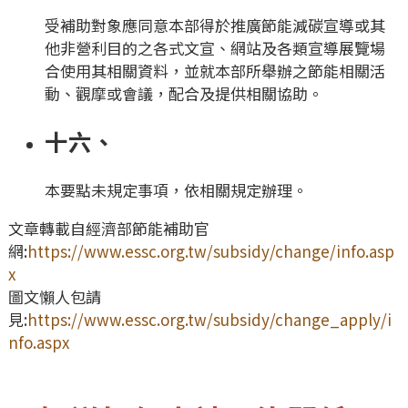
受補助對象應同意本部得於推廣節能減碳宣導或其
他非營利目的之各式文宣、網站及各類宣導展覽場
合使用其相關資料，並就本部所舉辦之節能相關活
動、觀摩或會議，配合及提供相關協助。
十六、
本要點未規定事項，依相關規定辦理。
文章轉載自經濟部節能補助官
網:
https://www.essc.org.tw/subsidy/change/info.asp
x
圖文懶人包請
見:
https://www.essc.org.tw/subsidy/change_apply/i
nfo.aspx