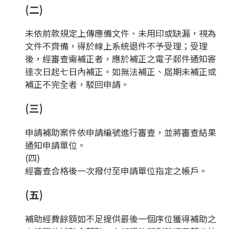
(二)
未依前款規定上傳應備文件、未用印或缺漏，視為
文件不齊備，得於線上系統退件不予受理；受理
後，經審查需補正者，應於補正之電子郵件通知寄
達次日起七日內補正。如無法補正、屆期未補正或
補正不完全者，駁回申請。
(三)
申請補助案件依申請編號進行審查，並將審查結果
通知申請單位。
(四)
經審查合格後一次撥付至申請單位指定之帳戶。
(五)
補助經費餘額如不足提供最後一個序位獲得補助之