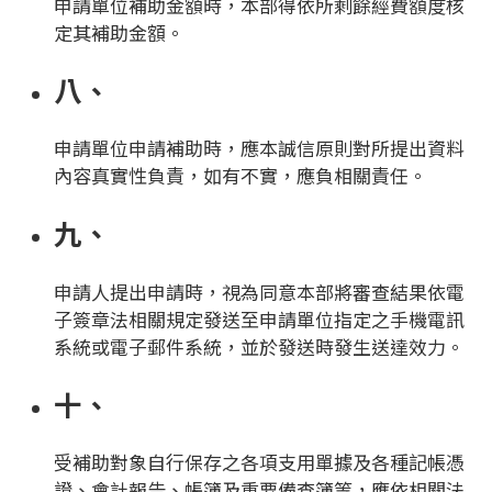
申請單位補助金額時，本部得依所剩餘經費額度核
定其補助金額。
八、
申請單位申請補助時，應本誠信原則對所提出資料
內容真實性負責，如有不實，應負相關責任。
九、
申請人提出申請時，視為同意本部將審查結果依電
子簽章法相關規定發送至申請單位指定之手機電訊
系統或電子郵件系統，並於發送時發生送達效力。
十、
受補助對象自行保存之各項支用單據及各種記帳憑
證、會計報告、帳簿及重要備查簿等，應依相關法