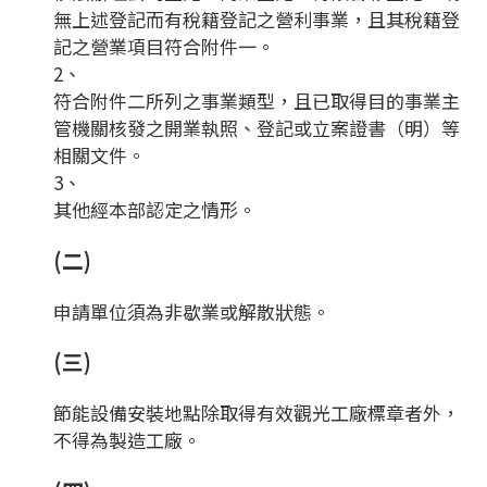
無上述登記而有稅籍登記之營利事業，且其稅籍登
記之營業項目符合附件一。
2、
符合附件二所列之事業類型，且已取得目的事業主
管機關核發之開業執照、登記或立案證書（明）等
相關文件。
3、
其他經本部認定之情形。
(二)
申請單位須為非歇業或解散狀態。
(三)
節能設備安裝地點除取得有效觀光工廠標章者外，
不得為製造工廠。