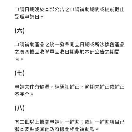
申請日期晚於本部公告之申請補助期間或提前截止
受理申請日。
(六)
申請補助產品之統一發票開立日期或所汰換舊產品
之廢四機回收聯單回收日期非於本部公告之期間
內。
(七)
申請文件有缺漏，經通知補正，逾期未補正或補正
不完全。
(八)
向二個以上機關申請同一補助；或同一補助項目已
獲本要點或其他政府機關相關補助款。