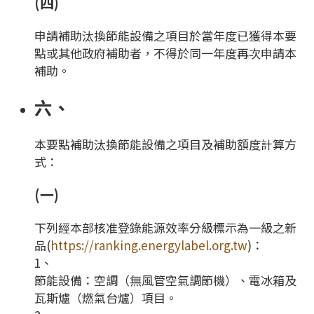
(四)
申請補助汰換節能設備之項目於當年度已獲得本要
點或其他政府補助者，不得於同一年度再次申請本
補助。
六、
本要點補助汰換節能設備之項目及補助額度計算方
式：
(一)
下列經本部核准登錄能源效率分級標示為一級之新
品(
https://ranking.energylabel.org.tw
)：
1、
節能設備：空調（無風管空氣調節機）、電冰箱及
瓦斯爐（燃氣台爐）項目。