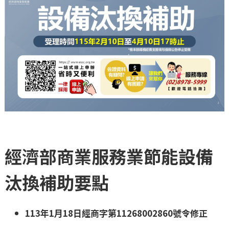
經濟部商業服務業節能設備
汰換補助要點
113年1月18日經商字第11268002860號令修正