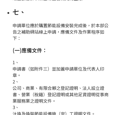
七、
申請單位應於購置節能設備安裝完成後，於本部公
告之補助網站線上申請，應備文件及作業程序如
下：
(一)應備文件：
1、
申請書（如附件三）並加蓋申請單位及代表人印
章。
2、
公司、商業、有限合夥之登記證明、法人設立證
書、營業（稅籍）登記證明或其他足資證明從事商
業服務業之證明文件。
3、
汰換及換裝節能設備施（完）工證明文件。