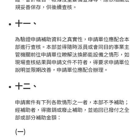
規妥善保存，供後續查核。
十一、
為驗證申請補助資料之真實性，申請單位應配合本
部進行查核。本部並得隨時派員或會同目的事業主
管機關前往申請單位瞭解汰換節能設備之情形，如
現場查核結果與申請文件不符者，得要求申請單位
說明並限期改善，申請單位應配合辦理。
十二、
申請案件有下列各款情形之一者，本部不予補助；
經補助者，得撤銷或廢止補助，並追回已撥付之全
部或部分補助金額：
(一)