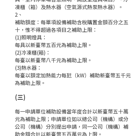
凍櫃（箱）及熱水器（空氣源式熱泵熱水器）。
2、
補助額度：每單項設備補助含稅購置金額百分之五
十，惟不得超過各項目之補助上限：
(1)照明燈具：
每具以新臺幣五百元為補助上限。
(2)冷凍櫃(箱)：
每臺以新臺幣八千元為補助上限。
(3)熱水器：
每臺以額定加熱能力每瓩（kW）補助新臺幣五千元
為補助上限。
(三)
每一申請單位補助設備當年度合計以新臺幣五十萬
元為補助上限；申請單位如以總公司（機構）或分
公司（機構）分別提出申請，同一公司（機構）補
助金額合計以新臺幣五百萬元為上限。