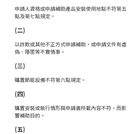
申請人資格或申請補助產品安裝使用地點不符第五
點及第七點規定。
(二)
以詐欺或其他不正方式申請補助，或申請文件有虛
偽、隱匿等不實情事。
(三)
購置節能設備不符第六點規定。
(四)
購置安裝或執行情形與申請書所載內容不符，而影
響補助目的。
(五)