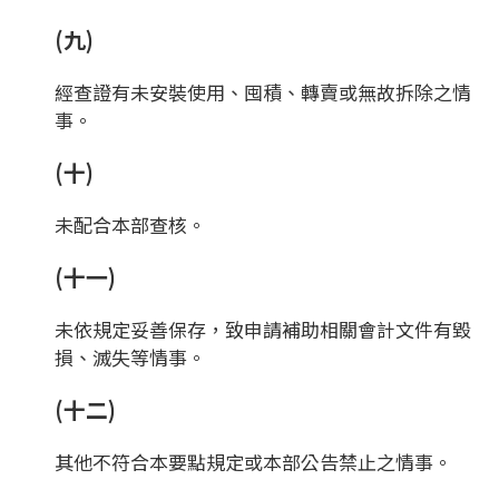
(九)
經查證有未安裝使用、囤積、轉賣或無故拆除之情
事。
(十)
未配合本部查核。
(十一)
未依規定妥善保存，致申請補助相關會計文件有毀
損、滅失等情事。
(十二)
其他不符合本要點規定或本部公告禁止之情事。