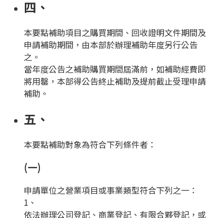
四、
本要點補助項目之購買期間、回收證明文件期間及
申請補助期間，由本部於辦理補助年度另行公告
之。
當年度公告之補助購買期間屆滿前，如補助經費即
將用罄，本部得公告終止補助及提前截止受理申請
補助。
五、
本要點補助對象為符合下列條件者：
(一)
申請單位之營業項目或事業類型符合下列之一：
1、
依法辦理公司登記、商業登記、有限合夥登記，或