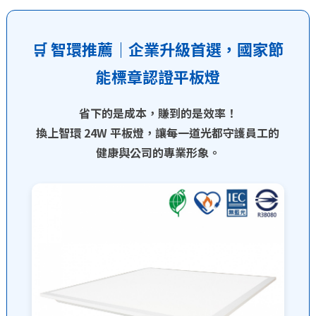
🛒 智環推薦｜企業升級首選，國家節
能標章認證平板燈
省下的是成本，賺到的是效率！
換上智環 24W 平板燈，讓每一道光都守護員工的
健康與公司的專業形象。