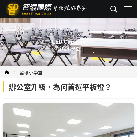
LED Campus
智環小學堂
智環小學堂
辦公室升級，為何首選平板燈？