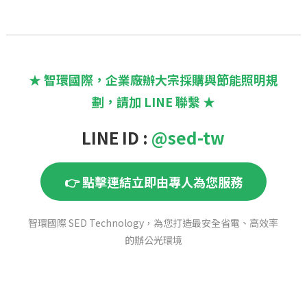
★ 智環國際，企業廠辦大宗採購與節能照明規
劃，請加 LINE 聯繫 ★
LINE ID :
@sed-tw
👉 點擊連結立即由專人為您服務
智環國際 SED Technology，為您打造最安全省電、高效率
的辦公光環境