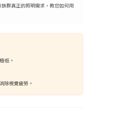
齡族群真正的照明需求，教您如何用
度極低。
消除視覺疲勞。