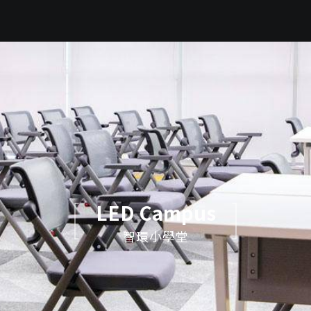
LED Campus
智環小學堂