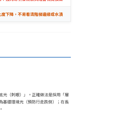
比度下降，不易看清階梯邊緣或水漬
眩光（刺眼）」。正確做法是採用「層
為基礎環境光（預防行走跌倒）；在長
。