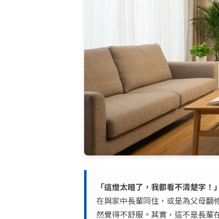
「這燈太暗了，我都看不清楚字！
在與家中長輩同住，或是為父母翻
然覺得不舒服。其實，這不是長輩