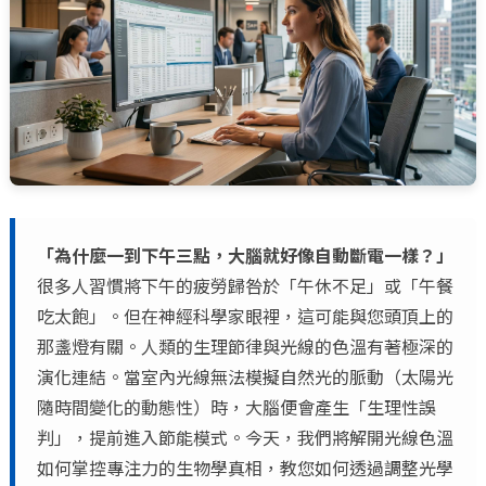
「為什麼一到下午三點，大腦就好像自動斷電一樣？」
很多人習慣將下午的疲勞歸咎於「午休不足」或「午餐
吃太飽」。但在神經科學家眼裡，這可能與您頭頂上的
那盞燈有關。人類的生理節律與光線的色溫有著極深的
演化連結。當室內光線無法模擬自然光的脈動（太陽光
隨時間變化的動態性）時，大腦便會產生「生理性誤
判」，提前進入節能模式。今天，我們將解開光線色溫
如何掌控專注力的生物學真相，教您如何透過調整光學