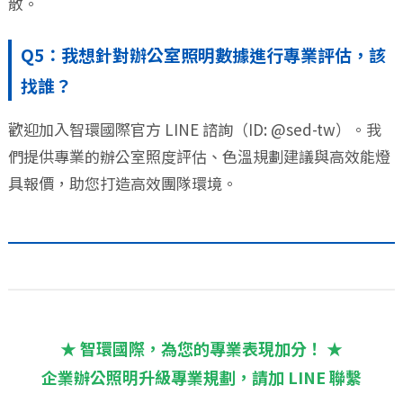
散。
Q5：我想針對辦公室照明數據進行專業評估，該
找誰？
歡迎加入智環國際官方 LINE 諮詢（ID: @sed-tw）。我
們提供專業的辦公室照度評估、色溫規劃建議與高效能燈
具報價，助您打造高效團隊環境。
★ 智環國際，為您的專業表現加分！ ★
企業辦公照明升級專業規劃，請加 LINE 聯繫