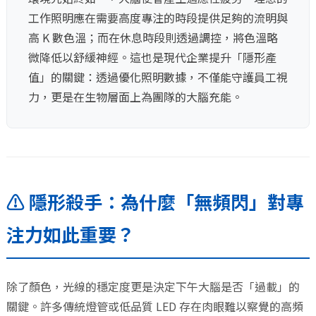
工作照明應在需要高度專注的時段提供足夠的流明與
高 K 數色溫；而在休息時段則透過調控，將色溫略
微降低以舒緩神經。這也是現代企業提升「隱形產
值」的關鍵：透過優化照明數據，不僅能守護員工視
力，更是在生物層面上為團隊的大腦充能。
⚠️ 隱形殺手：為什麼「無頻閃」對專
注力如此重要？
除了顏色，光線的穩定度更是決定下午大腦是否「過載」的
關鍵。許多傳統燈管或低品質 LED 存在肉眼難以察覺的高頻