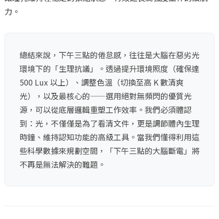
力。
總結來說，下午三點的倦怠感，往往是大腦在惡劣光
環境下的「生理抗議」。透過提升環境照度（確保達
500 Lux 以上）、調整色溫（切換至高 K 數清爽
光），以及最核心的——選用絕對無頻閃的優質光
源，可以從底層邏輯重塑工作效率。我們必須體認
到：光，不僅僅是為了看清文件，更是調節體內生理
時鐘、維持認知功能的高級工具。當我們懂得利用這
些科學數據來規劃空間，「下午三點的大腦斷電」將
不再是無法解決的難題。