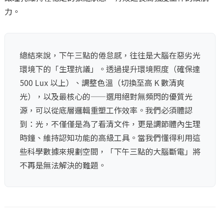
力。
總結來說，下午三點的倦怠感，往往是大腦在惡劣光
環境下的「生理抗議」。透過提升環境照度（確保達
500 Lux 以上）、調整色溫（切換至高 K 數清爽
光），以及最核心的——選用絕對無頻閃的優質光
源，可以從底層邏輯重塑工作效率。我們必須體認
到：光，不僅僅是為了看清文件，更是調節體內生理
時鐘、維持認知功能的高級工具。當我們懂得利用這
些科學數據來規劃空間，「下午三點的大腦斷電」將
不再是無法解決的難題。