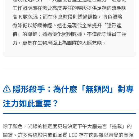
工作照明應在需要高度專注的時段提供足夠的流明與
高 K 數色溫；而在休息時段則透過調控，將色溫略
微降低以舒緩神經。這也是現代企業提升「隱形產
值」的關鍵：透過優化照明數據，不僅能守護員工視
力，更是在生物層面上為團隊的大腦充能。
⚠️ 隱形殺手：為什麼「無頻閃」對專
注力如此重要？
除了顏色，光線的穩定度更是決定下午大腦是否「過載」的
關鍵。許多傳統燈管或低品質 LED 存在肉眼難以察覺的高頻