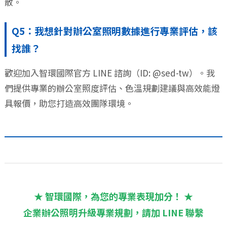
散。
Q5：我想針對辦公室照明數據進行專業評估，該
找誰？
歡迎加入智環國際官方 LINE 諮詢（ID: @sed-tw）。我
們提供專業的辦公室照度評估、色溫規劃建議與高效能燈
具報價，助您打造高效團隊環境。
★ 智環國際，為您的專業表現加分！ ★
企業辦公照明升級專業規劃，請加 LINE 聯繫