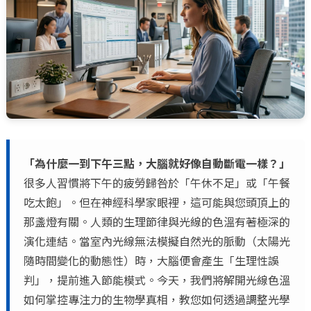
「為什麼一到下午三點，大腦就好像自動斷電一樣？」
很多人習慣將下午的疲勞歸咎於「午休不足」或「午餐
吃太飽」。但在神經科學家眼裡，這可能與您頭頂上的
那盞燈有關。人類的生理節律與光線的色溫有著極深的
演化連結。當室內光線無法模擬自然光的脈動（太陽光
隨時間變化的動態性）時，大腦便會產生「生理性誤
判」，提前進入節能模式。今天，我們將解開光線色溫
如何掌控專注力的生物學真相，教您如何透過調整光學