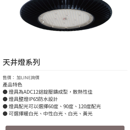
天井燈系列
售價： 加LINE詢價
產品特色
● 燈具為ADC12鋁錠壓鑄成型，散熱性佳
● 燈具整燈IP65防水設計
● 燈具配光可以選擇60度、90度、120度配光
● 可選擇暖白光、中性白光、白光、黃光