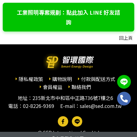
工業照明專案規劃：點此加入 LINE 好友諮
詢
回上頁
隱私權政策
購物說明
付款與配送方式
會員權益
聯絡我們
地址：235新北市中和區中正路736號7樓之6
電話：
02-8226-9369
E-mail：sales@sed.com.tw
© SED International Co., Ltd