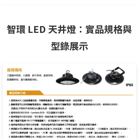
智環 LED 天井燈：實品規格與
型錄展示