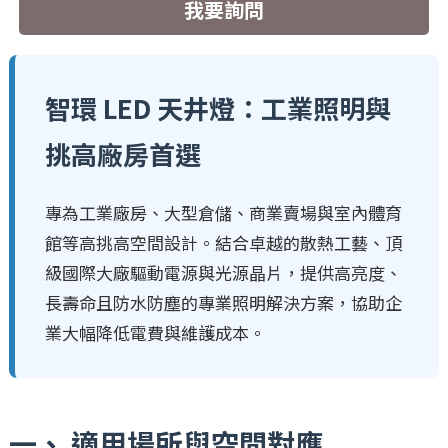
我要詢問
智環 LED 天井燈：工業照明與
挑高廠房首選
專為工業廠房、大型倉儲、商業賣場與室內體育
館等高挑高空間設計。結合卓越的散熱工藝、頂
級國際大廠驅動電源與光源晶片，提供高亮度、
長壽命且防水防塵的專業照明解決方案，協助企
業大幅降低電費與維護成本。
一、 適用場所與空間對應