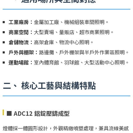
工業廠房：
金屬加工廠、機械組裝車間照明。
商業空間：
大型賣場、量販店、超市商業照明。
倉儲物流：
高架倉庫、物流中心照明。
戶外與棚架：
路邊攤、戶外棚架與半戶外作業區照明。
運動場館：
室內體育館、羽球館、大型活動中心照明。
二、 核心工藝與結構特點
■ ADC12 鋁錠壓鑄成型
燈體採一體圓形設計，外觀精緻噴塑處理，兼具流線美感