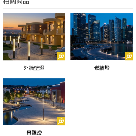
相關商品
外牆壁燈
嵌牆燈
景觀燈