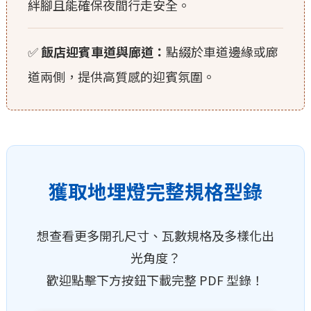
絆腳且能確保夜間行走安全。
✅
飯店迎賓車道與廊道：
點綴於車道邊緣或廊
道兩側，提供高質感的迎賓氛圍。
獲取地埋燈完整規格型錄
想查看更多開孔尺寸、瓦數規格及多樣化出
光角度？
歡迎點擊下方按鈕下載完整 PDF 型錄！