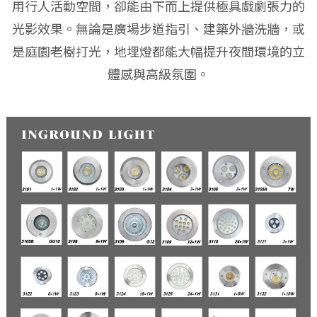
用行人活動空間，卻能由下而上提供極具戲劇張力的
光影效果。無論是廣場步道指引、建築外牆洗牆，或
是庭園老樹打光，地埋燈都能大幅提升夜間環境的立
體感與高級氛圍。