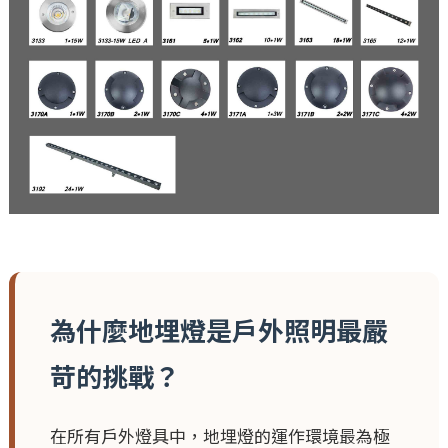
為什麼地埋燈是戶外照明最嚴
苛的挑戰？
在所有戶外燈具中，地埋燈的運作環境最為極