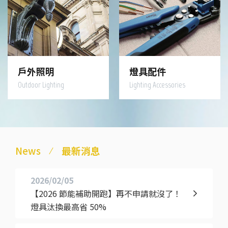
戶外照明
燈具配件
Outdoor Lighting
Lighting Accessories
News
最新消息
2026/02/05
【2026 節能補助開跑】再不申請就沒了！
燈具汰換最高省 50%