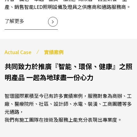
產、銷售智能LED照明設備及燈具之供應商和通路服務商。
了解更多
Actual Case
實績案例
共同致力於推廣『智能、環保、健康』之照
明產品
一起為地球盡一份心力
智環國際累積至今已有許多實績案例，服務對象為商辦、工
廠、醫療院所、社區、設計師、水電、裝潢、工商團體等多
元通路，
我們有施工團隊在技術及服務上能充分表現出專業度。