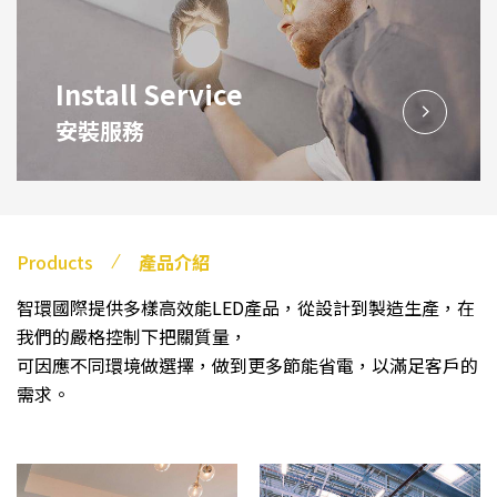
Install Service
安裝服務
Products
產品介紹
智環國際提供多樣高效能LED產品，從設計到製造生產，在
我們的嚴格控制下把關質量，
可因應不同環境做選擇，做到更多節能省電，以滿足客戶的
需求。