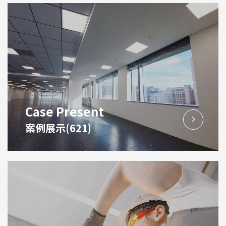
Case Present
案例展示(621)