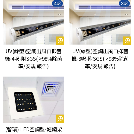
UV(線型)空調出風口抑菌
UV(線型)空調出風口抑菌
機-4呎-附SGS( >98%除菌
機-3呎-附SGS( >98%除菌
率/安規 報告)
率/安規 報告)
(智環) LED空調型-輕鋼架