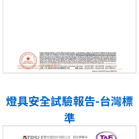
燈具安全試驗報告-台灣標
準