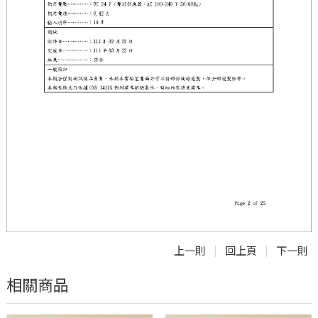
上一則
回上頁
下一則
|
|
相關商品