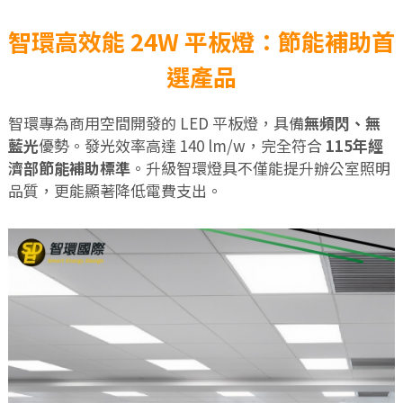
智環高效能 24W 平板燈：節能補助首
選產品
智環專為商用空間開發的 LED 平板燈，具備
無頻閃、無
藍光
優勢。發光效率高達 140 lm/w，完全符合
115年經
濟部節能補助標準
。升級智環燈具不僅能提升辦公室照明
品質，更能顯著降低電費支出。