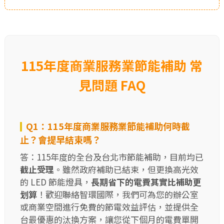
115年度商業服務業節能補助 常
見問題 FAQ
Q1：115年度商業服務業節能補助何時截
止？會提早結束嗎？
答：115年度的全台及台北市節能補助，目前均已
截止受理
。雖然政府補助已結束，但更換高光效
的 LED 節能燈具，
長期省下的電費其實比補助更
划算
！歡迎聯絡智環國際，我們可為您的辦公室
或商業空間進行免費的節電效益評估，並提供全
台最優惠的汰換方案，讓您從下個月的電費單開