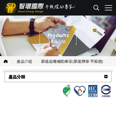
Products
產品介紹
產品介紹
節能設備補助專區
(節能標章 平板燈)
產品分類