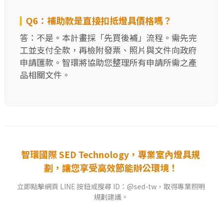
Q6：補助款是直接扣抵燈具價格嗎？
答：不是。本計畫採「先買後補」流程。需先完
工並支付全款，再檢附發票、照片與文件向政府
申請匯款。智環將協助您整理所有申請所需之產
品相關文件。
智環國際 SED Technology，專業室內燈具規
劃，讓您享受高效節能辦公環境！
立即點擊網頁 LINE 按鈕或搜尋 ID：@sed-tw，取得專業照明
規劃建議。