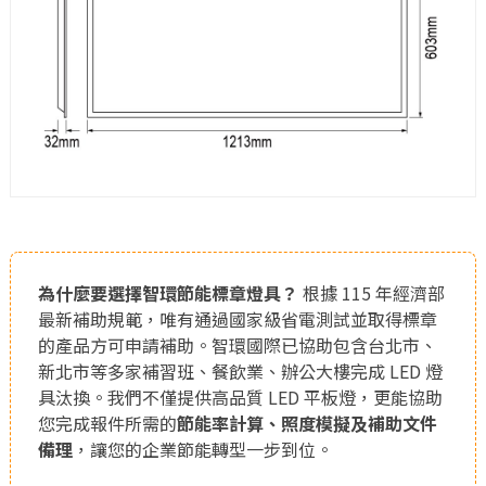
為什麼要選擇智環節能標章燈具？
根據 115 年經濟部
最新補助規範，唯有通過國家級省電測試並取得標章
的產品方可申請補助。智環國際已協助包含台北市、
新北市等多家補習班、餐飲業、辦公大樓完成 LED 燈
具汰換。我們不僅提供高品質 LED 平板燈，更能協助
您完成報件所需的
節能率計算、照度模擬及補助文件
備理
，讓您的企業節能轉型一步到位。