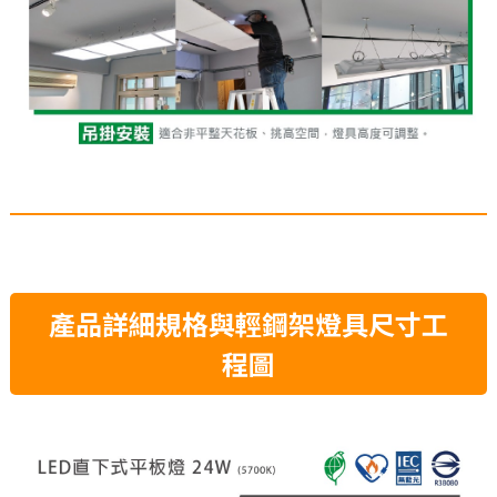
產品詳細規格與輕鋼架燈具尺寸工
程圖