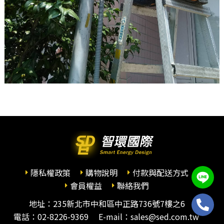
隱私權政策
購物說明
付款與配送方式
會員權益
聯絡我們
地址：235新北市中和區中正路736號7樓之6
電話：
02-8226-9369
E-mail：sales@sed.com.tw