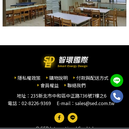
隱私權政策
購物說明
付款與配送方式
會員權益
聯絡我們
地址：235新北市中和區中正路736號7樓之6
電話：
02-8226-9369
E-mail：sales@sed.com.tw
© SED International Co., Ltd