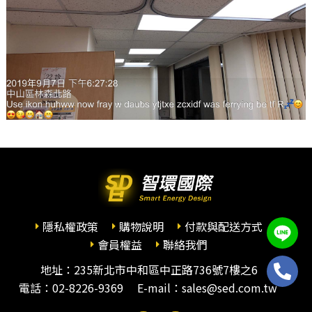
隱私權政策
購物說明
付款與配送方式
會員權益
聯絡我們
地址：235新北市中和區中正路736號7樓之6
電話：
02-8226-9369
E-mail：sales@sed.com.tw