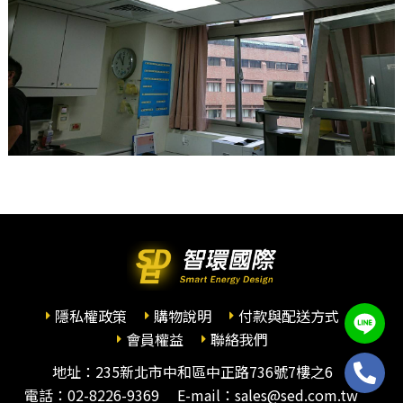
隱私權政策
購物說明
付款與配送方式
會員權益
聯絡我們
地址：235新北市中和區中正路736號7樓之6
電話：
02-8226-9369
E-mail：sales@sed.com.tw