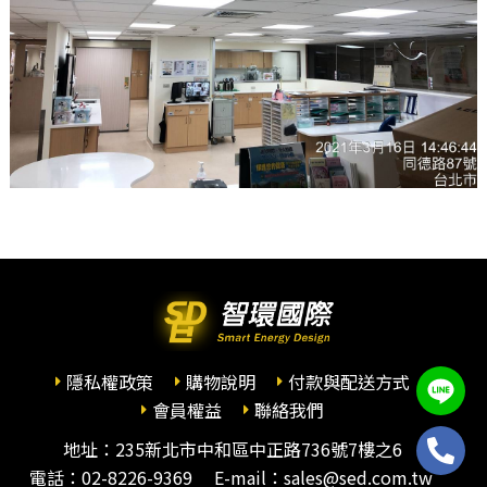
隱私權政策
購物說明
付款與配送方式
會員權益
聯絡我們
地址：235新北市中和區中正路736號7樓之6
電話：
02-8226-9369
E-mail：sales@sed.com.tw