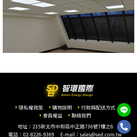
隱私權政策
購物說明
付款與配送方式
會員權益
聯絡我們
地址：235新北市中和區中正路736號7樓之6
電話：
02-8226-9369
E-mail：sales@sed.com.tw