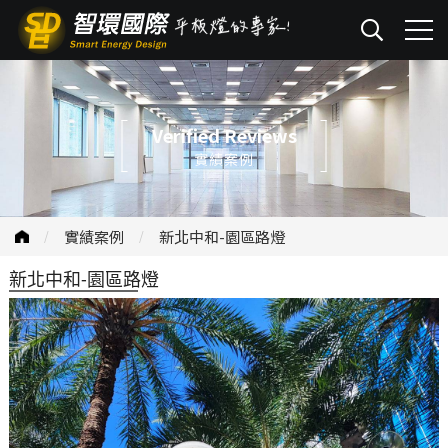
Verified Reviews
實績案例
實績案例
新北中和-園區路燈
新北中和-園區路燈