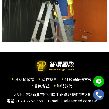
隱私權政策
購物說明
付款與配送方式
會員權益
聯絡我們
地址：235新北市中和區中正路736號7樓之6
電話：
02-8226-9369
E-mail：sales@sed.com.tw