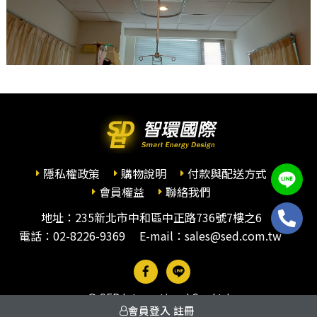
隱私權政策
購物說明
付款與配送方式
會員權益
聯絡我們
地址：235新北市中和區中正路736號7樓之6
電話：
02-8226-9369
E-mail：sales@sed.com.tw
© SED International Co., Ltd
會員登入
註冊