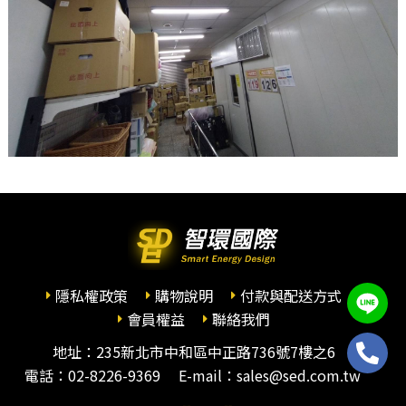
隱私權政策
購物說明
付款與配送方式
會員權益
聯絡我們
地址：235新北市中和區中正路736號7樓之6
電話：
02-8226-9369
E-mail：sales@sed.com.tw