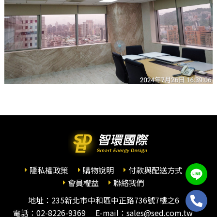
隱私權政策
購物說明
付款與配送方式
會員權益
聯絡我們
地址：235新北市中和區中正路736號7樓之6
電話：
02-8226-9369
E-mail：sales@sed.com.tw