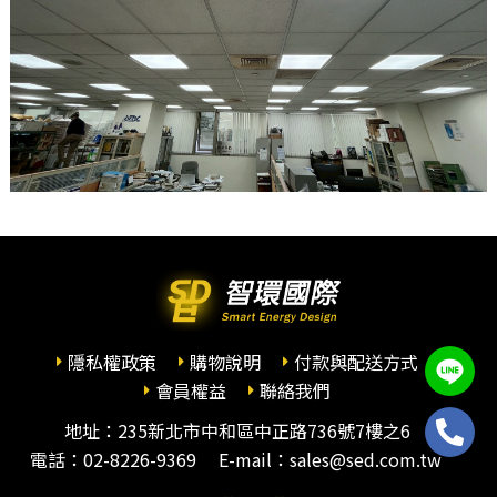
隱私權政策
購物說明
付款與配送方式
會員權益
聯絡我們
地址：235新北市中和區中正路736號7樓之6
電話：
02-8226-9369
E-mail：sales@sed.com.tw