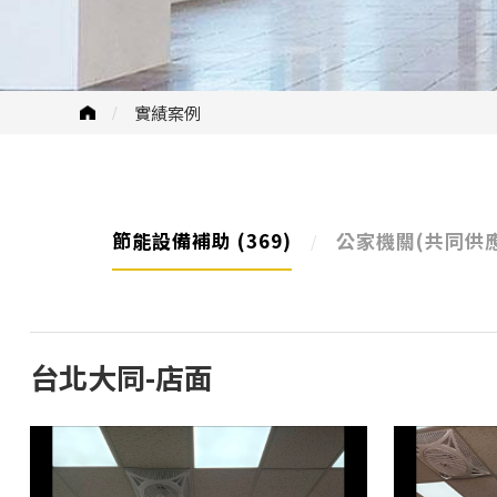
實績案例
節能設備補助
(369)
公家機關(共同供
台北大同-店面