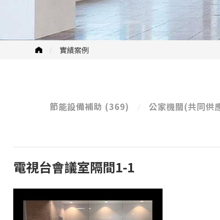
實績案例
節能設備補助
(369)
公家機關(共同供
電視台會議室隔間1-1