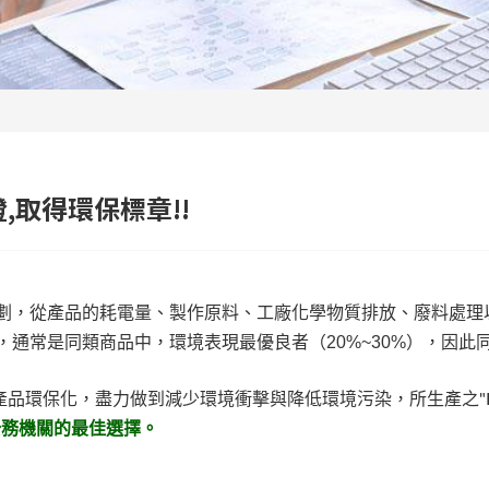
取得環保標章!!
劃，從產品的耗電量、製作原料、工廠化學物質排放、廢料處理
通常是同類商品中，環境表現最優良者（20%~30%），因此
產品環保化，盡力做到減少環境衝擊與降低環境污染，所生產之"L
公務機關的最佳選擇。