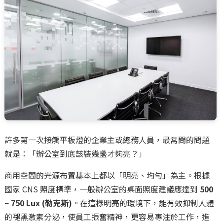
許多第一次接觸平板燈的企業主或總務人員，最常問的問題
就是：「辦公室到底該裝幾盞才夠亮？」
商用空間的光源布置基本上都以「明亮、均勻」為主。根據
國家 CNS 照度標準，一般辦公室的桌面照度建議應達到
500
~ 750 Lux (勒克斯)
。在這樣明亮的環境下，能有效抑制人體
的褪黑激素分泌，使員工振奮精神，更容易專注於工作，進