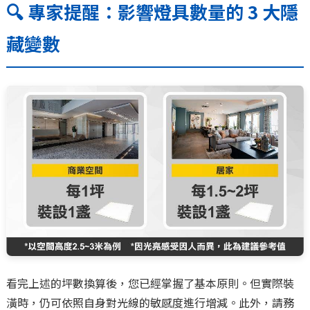
🔍 專家提醒：影響燈具數量的 3 大隱
藏變數
看完上述的坪數換算後，您已經掌握了基本原則。但實際裝
潢時，仍可依照自身對光線的敏感度進行增減。此外，請務