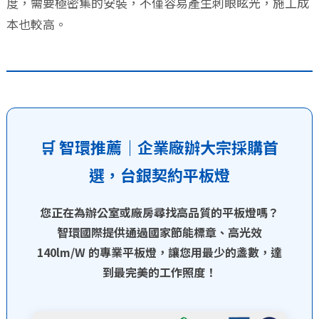
度，需要極密集的安裝，不僅容易產生刺眼眩光，施工成
本也較高。
🛒 智環推薦｜企業廠辦大宗採購首
選，台銀契約平板燈
您正在為辦公室或廠房尋找高品質的平板燈嗎？
智環國際提供通過國家節能標章、高光效
140lm/W 的專業平板燈，讓您用最少的盞數，達
到最完美的工作照度！