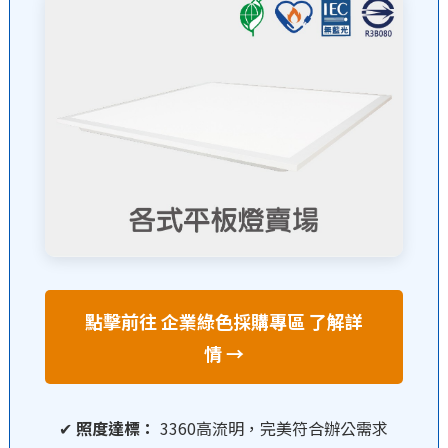
點擊前往 企業綠色採購專區 了解詳
情 →
✔
照度達標：
3360高流明，完美符合辦公需求