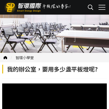
LED Campus
智環小學堂
智環小學堂
我的辦公室，要用多少盞平板燈呢?