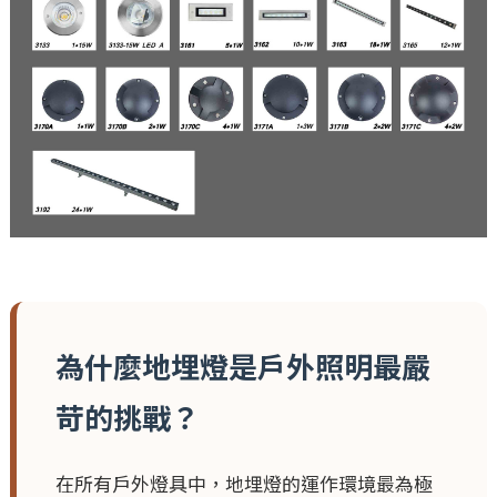
為什麼地埋燈是戶外照明最嚴
苛的挑戰？
在所有戶外燈具中，地埋燈的運作環境最為極