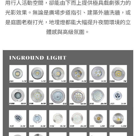
用行人活動空間，卻能由下而上提供極具戲劇張力的
光影效果。無論是廣場步道指引、建築外牆洗牆，或
是庭園老樹打光，地埋燈都能大幅提升夜間環境的立
體感與高級氛圍。