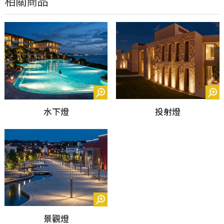
相關商品
水下燈
投射燈
景觀燈