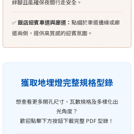
絆腳且能確保夜間行走安全。
✅
飯店迎賓車道與廊道：
點綴於車道邊緣或廊
道兩側，提供高質感的迎賓氛圍。
獲取地埋燈完整規格型錄
想查看更多開孔尺寸、瓦數規格及多樣化出
光角度？
歡迎點擊下方按鈕下載完整 PDF 型錄！