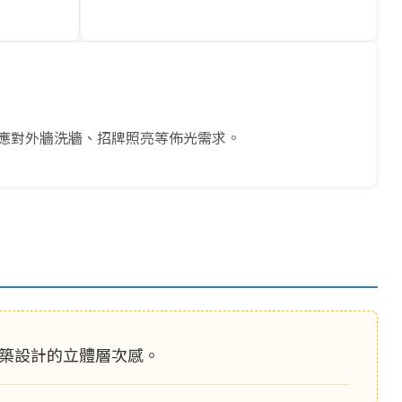
應對外牆洗牆、招牌照亮等佈光需求。
築設計的立體層次感。