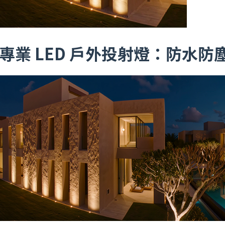
專業 LED 戶外投射燈：防水