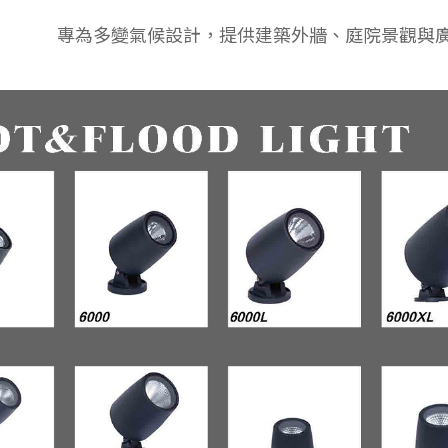
專為多變氣候設計，提供建築外牆、庭院景觀與