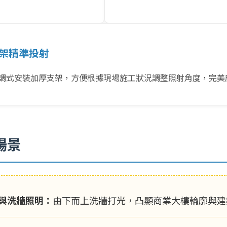
支架精準投射
調式安裝加厚支架，方便根據現場施工狀況調整照射角度，完美
場景
與洗牆照明：
由下而上洗牆打光，凸顯商業大樓輪廓與建