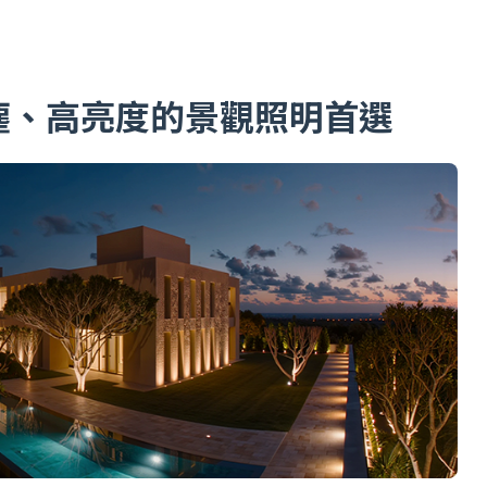
防塵、高亮度的景觀照明首選