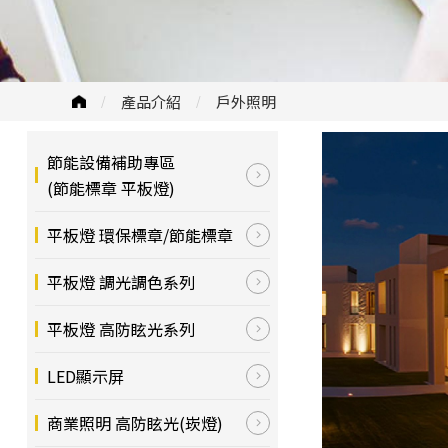
產品介紹
戶外照明
節能設備補助專區
(節能標章 平板燈)
平板燈 環保標章/節能標章
平板燈 調光調色系列
平板燈 高防眩光系列
LED顯示屏
商業照明 高防眩光(崁燈)