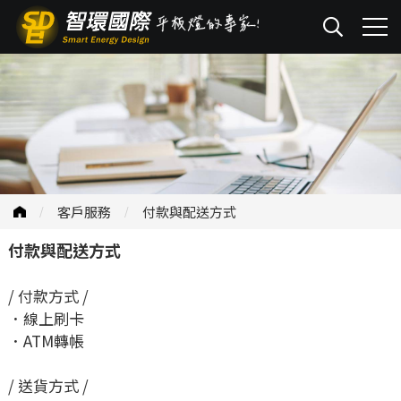
客戶服務
付款與配送方式
付款與配送方式
/ 付款方式 /
．線上刷卡
．ATM轉帳
/ 送貨方式 /