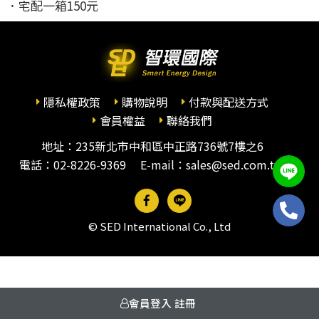
．宅配一箱150元
隱私權政策
購物說明
付款與配送方式
會員權益
聯絡我們
地址：235新北市中和區中正路736號7樓之6
電話：
02-8226-9369
E-mail：sales@sed.com.tw
© SED International Co., Ltd
會員登入
註冊