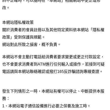
料不正確時，可以隨時在「本網站」相關網站中更正或修
改。
本網站隱私權政策
關於消費者的會員註冊以及其他特定資料依本網站「隱私權
政策」受到保護與規範。
網站對此所致之損害，概不負責。
本網站不會主動打電話給消費者要求變更或更正付款設定，
也不會要求消費者到ATM進行任何輸入或操作，若接到可疑
電話請與本網站聯絡確認或撥打165反詐騙諮詢專線查證。
發生下列情形之一時，本網站有權可以停止、中斷提供本服
務：
1、本網站電子通信設備進行必要之保養及施工時。