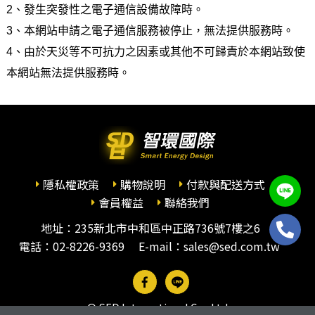
2、發生突發性之電子通信設備故障時。
3、本網站申請之電子通信服務被停止，無法提供服務時。
4、由於天災等不可抗力之因素或其他不可歸責於本網站致使
本網站無法提供服務時。
隱私權政策
購物說明
付款與配送方式
會員權益
聯絡我們
地址：235新北市中和區中正路736號7樓之6
電話：
02-8226-9369
E-mail：sales@sed.com.tw
© SED International Co., Ltd