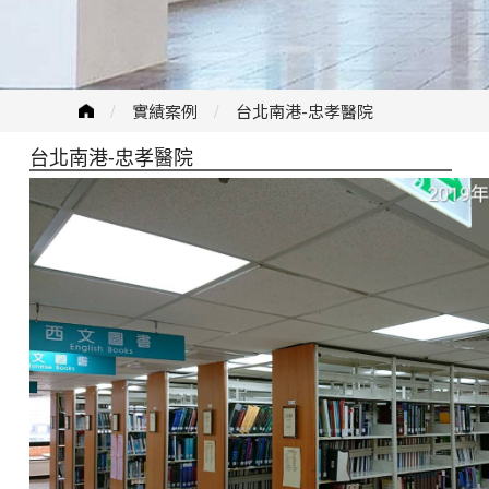
實績案例
台北南港-忠孝醫院
台北南港-忠孝醫院