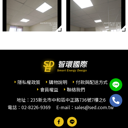
隱私權政策
購物說明
付款與配送方式
會員權益
聯絡我們
地址：235新北市中和區中正路736號7樓之6
電話：
02-8226-9369
E-mail：sales@sed.com.tw