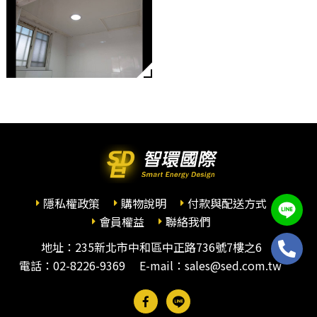
隱私權政策
購物說明
付款與配送方式
會員權益
聯絡我們
地址：235新北市中和區中正路736號7樓之6
電話：
02-8226-9369
E-mail：sales@sed.com.tw