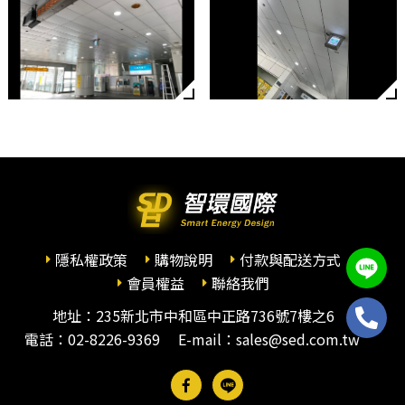
隱私權政策
購物說明
付款與配送方式
會員權益
聯絡我們
地址：235新北市中和區中正路736號7樓之6
電話：
02-8226-9369
E-mail：sales@sed.com.tw