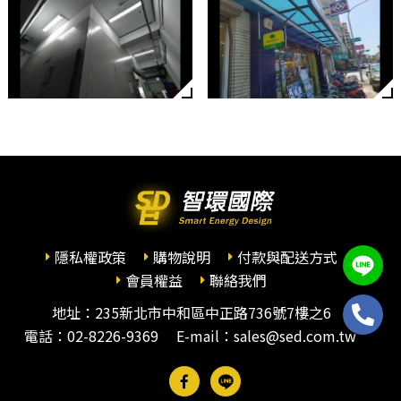
隱私權政策
購物說明
付款與配送方式
會員權益
聯絡我們
地址：235新北市中和區中正路736號7樓之6
電話：
02-8226-9369
E-mail：sales@sed.com.tw