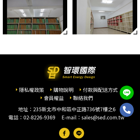
隱私權政策
購物說明
付款與配送方式
會員權益
聯絡我們
地址：235新北市中和區中正路736號7樓之6
電話：
02-8226-9369
E-mail：sales@sed.com.tw